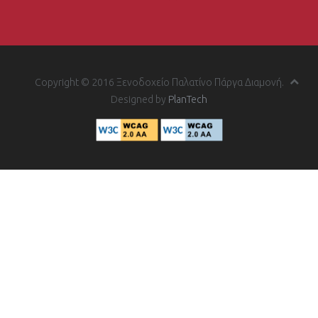
Copyright © 2016 Ξενοδοχείο Παλατίνο Πάργα Διαμονή.
Designed by
PlanTech