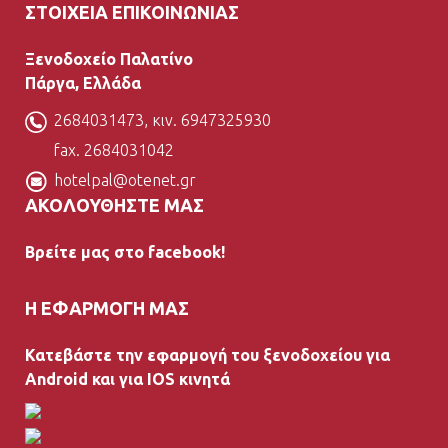
ΣΤΟΙΧΕΙΑ ΕΠΙΚΟΙΝΩΝΙΑΣ
Ξενοδοχείο Παλατίνο
Πάργα, Ελλάδα
2684031473, κιν. 6947325930
fax. 2684031042
hotelpal@otenet.gr
ΑΚΟΛΟΥΘΗΣΤΕ ΜΑΣ
Βρείτε μας στο facebook!
H ΕΦΑΡΜΟΓΗ ΜΑΣ
Κατεβάστε την εφαρμογή του ξενοδοχείου για
Android και για IOS κινητά